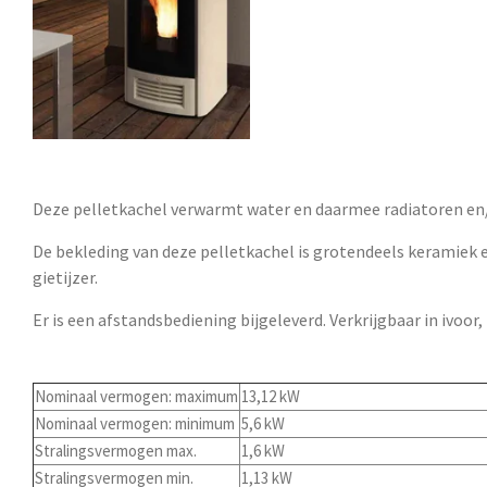
Deze pelletkachel verwarmt water en daarmee radiatoren en/
De bekleding van deze pelletkachel is grotendeels keramiek en
gietijzer.
Er is een afstandsbediening bijgeleverd. Verkrijgbaar in ivoor
Nominaal vermogen: maximum
13,12 kW
Nominaal vermogen: minimum
5,6 kW
Stralingsvermogen max.
1,6 kW
Stralingsvermogen min.
1,13 kW