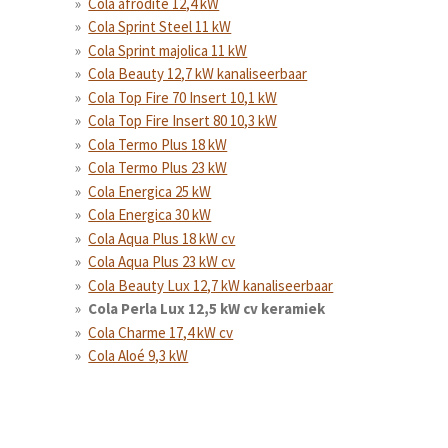
Cola afrodite 12,4 kW
Cola Sprint Steel 11 kW
Cola Sprint majolica 11 kW
Cola Beauty 12,7 kW kanaliseerbaar
Cola Top Fire 70 Insert 10,1 kW
Cola Top Fire Insert 80 10,3 kW
Cola Termo Plus 18 kW
Cola Termo Plus 23 kW
Cola Energica 25 kW
Cola Energica 30 kW
Cola Aqua Plus 18 kW cv
Cola Aqua Plus 23 kW cv
Cola Beauty Lux 12,7 kW kanaliseerbaar
Cola Perla Lux 12,5 kW cv keramiek
Cola Charme 17,4 kW cv
Cola Aloé 9,3 kW