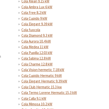
Cola Klean 9,15 kW
Cola Ambra Lux 6 kW
Cola Free 8,2 kW
Cola Cupido 9 kW
Cola Elegant 9,39 kW
Cola fuocola
Cola Diamond 9,3 kW
Cola Aurora 10,4 kW
Cola Medea 11 kW
Cola Pupilla 12.03 kW
n
Cola Sabina 12,8 kW
Cola Charme 12,8 kW
Cola Vision hermetic 7,18 kW
Cola Cupido Hermatic 9 kW
Cola Elegant Hermatic 9,39 kW
Cola Club Hermatic 15.3 kw
Cola Termo Lorene Hermatic 15,3 kW
Cola Calla 9,1 kW
Cola Mimosa 10,2 kW