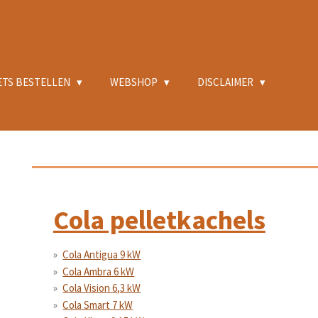
ETS BESTELLEN
WEBSHOP
DISCLAIMER
Cola pelletkachels
Cola Antigua 9 kW
Cola Ambra 6 kW
Cola Vision 6,3 kW
Cola Smart 7 kW