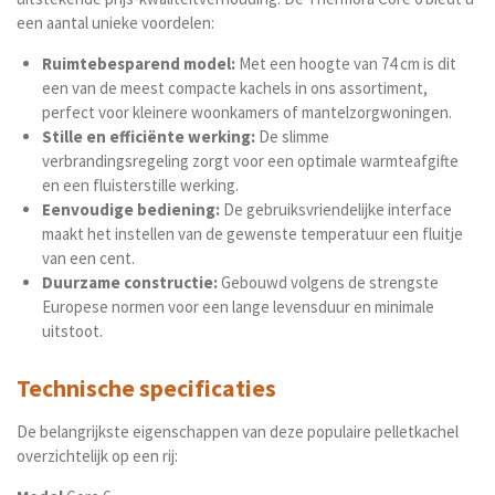
een aantal unieke voordelen:
Ruimtebesparend model:
Met een hoogte van 74 cm is dit
een van de meest compacte kachels in ons assortiment,
perfect voor kleinere woonkamers of mantelzorgwoningen.
Stille en efficiënte werking:
De slimme
verbrandingsregeling zorgt voor een optimale warmteafgifte
en een fluisterstille werking.
Eenvoudige bediening:
De gebruiksvriendelijke interface
maakt het instellen van de gewenste temperatuur een fluitje
van een cent.
Duurzame constructie:
Gebouwd volgens de strengste
Europese normen voor een lange levensduur en minimale
uitstoot.
Technische specificaties
De belangrijkste eigenschappen van deze populaire pelletkachel
overzichtelijk op een rij: