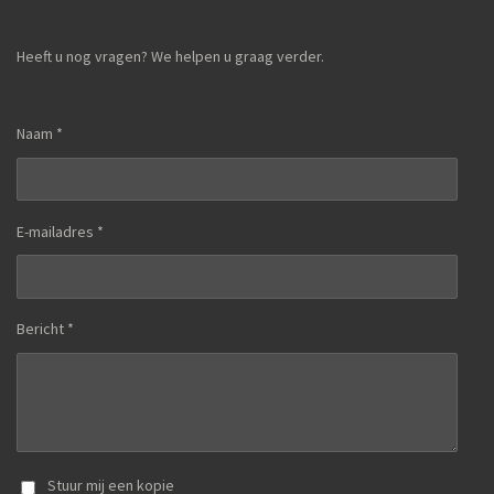
Heeft u nog vragen? We helpen u graag verder.
Naam *
E-mailadres *
Bericht *
Stuur mij een kopie