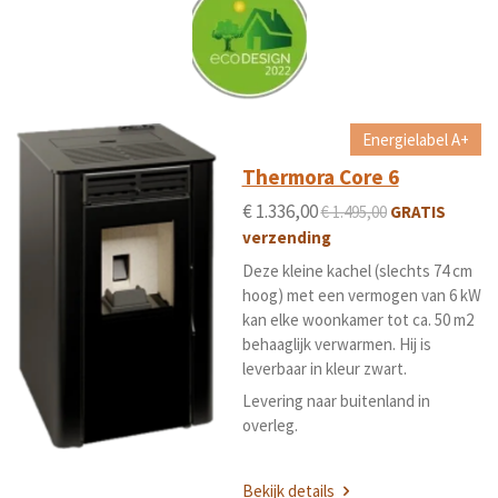
Energielabel A+
Thermora Core 6
€ 1.336,00
€ 1.495,00
GRATIS
verzending
Deze kleine kachel (slechts 74 cm
hoog) met een vermogen van 6 kW
kan elke woonkamer tot ca. 50 m2
behaaglijk verwarmen. Hij is
leverbaar in kleur zwart.
Levering naar buitenland in
overleg.
Bekijk details