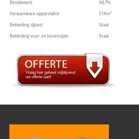
Rendement
94,7%
Verwarmbare oppervlakte
574 m³
Bekleding zijkant
Staal
Bekleding voor- en bovenzijde
Staal