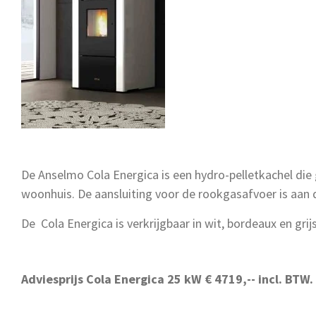
De Anselmo Cola Energica is een hydro-pelletkachel die 
woonhuis.
De aansluiting voor de rookgasafvoer is aan d
De Cola Energica is verkrijgbaar in wit, bordeaux en grijs
Adviesprijs Cola Energica 25 kW € 4719,-- incl. BTW.