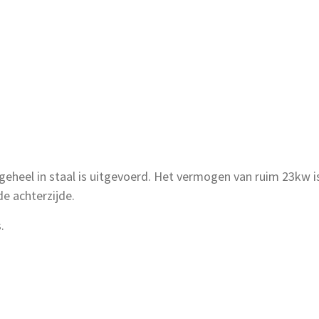
geheel in staal is uitgevoerd. Het
vermogen van ruim 23kw is
e achterzijde.
.