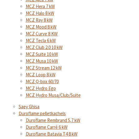
MCZ Hera 7 kW
MCZ Halo 8 kW
MCZ Ray 8 kW
MCZ Mood 8 kW
MCZ Curve 8 KW
MCZ Tecla 6 kW
MCZ Club 2.0 10 kW
MCZ Suite 10 kW
MCZ Musa 10 kW
MCZ Stream 12 kW
MCZ Loop 8 kW
MCZ Q-box 60/70
MCZ Hydro Ego
MCZ Hydro Musa/Club/Suite
Saey Ghisa
Duroflame pelletkachels
Duroflame Rembrand 5,7 kW
Duroflame Carré 6 kW
Duroflame Batavia T4 8 kW