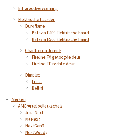
Infraroodverwarming
Elektrische haarden
Duroflame
Batavia E400 Elektrische haard
Batavia E500 Elektrische haard
Charlton en Jenrick
Fireline FX getoogde deur
Fireline FP rechte deur
Dimplex
Lucia
Bellini
Merken
AMG/Artel pelletkachels
Julia Next
MeNext
NextGen9
NextWoody