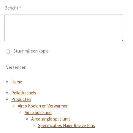
Bericht *
Stuur mij een kopie
Verzenden
Home
Pelletkachels
Producten
Airco Koelen en Verwarmen
Airco Split-unit
Àirco single split-unit
Specificaties Haier Revive Plus