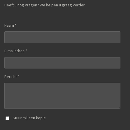
Heeft u nog vragen? We helpen u graag verder.
Naam *
E-mailadres *
Bericht *
Stuur mij een kopie