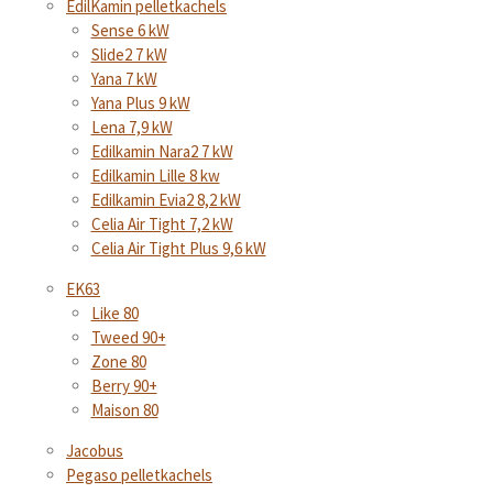
EdilKamin pelletkachels
Sense 6 kW
Slide2 7 kW
Yana 7 kW
Yana Plus 9 kW
Lena 7,9 kW
Edilkamin Nara2 7 kW
Edilkamin Lille 8 kw
Edilkamin Evia2 8,2 kW
Celia Air Tight 7,2 kW
Celia Air Tight Plus 9,6 kW
EK63
Like 80
Tweed 90+
Zone 80
Berry 90+
Maison 80
Jacobus
Pegaso pelletkachels