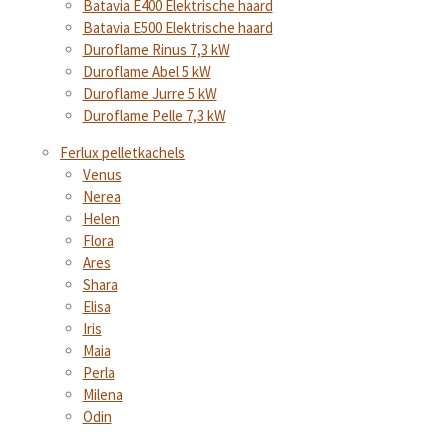
Batavia E400 Elektrische haard
Batavia E500 Elektrische haard
Duroflame Rinus 7,3 kW
Duroflame Abel 5 kW
Duroflame Jurre 5 kW
Duroflame Pelle 7,3 kW
Ferlux pelletkachels
Venus
Nerea
Helen
Flora
Ares
Shara
Elisa
Iris
Maia
Perla
Milena
Odin