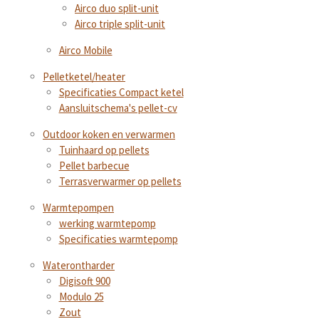
Airco duo split-unit
Airco triple split-unit
Airco Mobile
Pelletketel/heater
Specificaties Compact ketel
Aansluitschema's pellet-cv
Outdoor koken en verwarmen
Tuinhaard op pellets
Pellet barbecue
Terrasverwarmer op pellets
Warmtepompen
werking warmtepomp
Specificaties warmtepomp
Waterontharder
Digisoft 900
Modulo 25
Zout