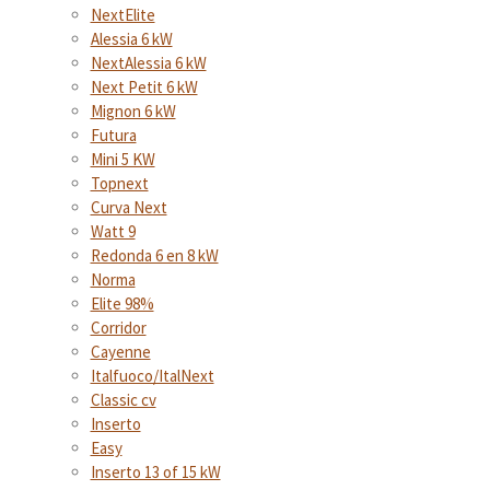
NextElite
Alessia 6 kW
NextAlessia 6 kW
Next Petit 6 kW
Mignon 6 kW
Futura
Mini 5 KW
Topnext
Curva Next
Watt 9
Redonda 6 en 8 kW
Norma
Elite 98%
Corridor
Cayenne
Italfuoco/ItalNext
Classic cv
Inserto
Easy
Inserto 13 of 15 kW