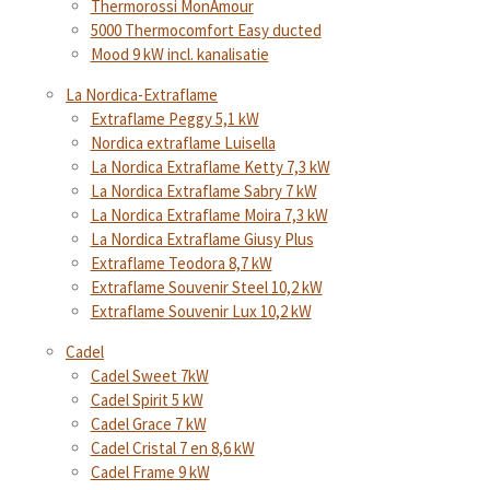
Thermorossi MonAmour
5000 Thermocomfort Easy ducted
Mood 9 kW incl. kanalisatie
La Nordica-Extraflame
Extraflame Peggy 5,1 kW
Nordica extraflame Luisella
La Nordica Extraflame Ketty 7,3 kW
La Nordica Extraflame Sabry 7 kW
La Nordica Extraflame Moira 7,3 kW
La Nordica Extraflame Giusy Plus
Extraflame Teodora 8,7 kW
Extraflame Souvenir Steel 10,2 kW
Extraflame Souvenir Lux 10,2 kW
Cadel
Cadel Sweet 7kW
Cadel Spirit 5 kW
Cadel Grace 7 kW
Cadel Cristal 7 en 8,6 kW
Cadel Frame 9 kW