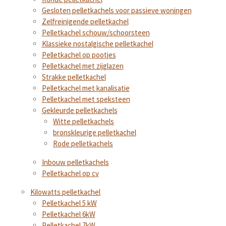
Gesloten pelletkachels voor passieve woningen
Zelfreinigende pelletkachel
Pelletkachel schouw/schoorsteen
Klassieke nostalgische pelletkachel
Pelletkachel op pootjes
Pelletkachel met zijglazen
Strakke pelletkachel
Pelletkachel met kanalisatie
Pelletkachel met speksteen
Gekleurde pelletkachels
Witte pelletkachels
bronskleurige pelletkachel
Rode pelletkachels
Inbouw pelletkachels
Pelletkachel op cv
Kilowatts pelletkachel
Pelletkachel 5 kW
Pelletkachel 6kW
Pelletkachel 7kW