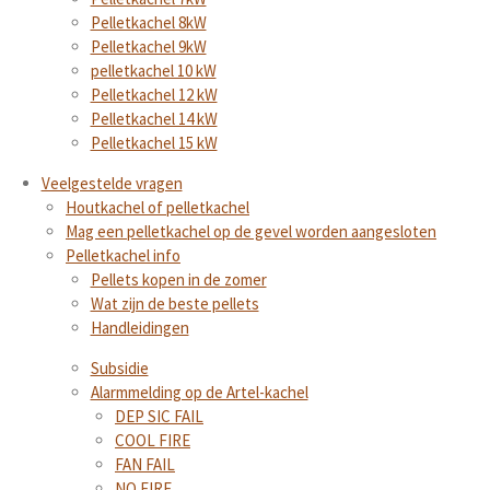
Pelletkachel 8kW
Pelletkachel 9kW
pelletkachel 10 kW
Pelletkachel 12 kW
Pelletkachel 14 kW
Pelletkachel 15 kW
Veelgestelde vragen
Houtkachel of pelletkachel
Mag een pelletkachel op de gevel worden aangesloten
Pelletkachel info
Pellets kopen in de zomer
Wat zijn de beste pellets
Handleidingen
Subsidie
Alarmmelding op de Artel-kachel
DEP SIC FAIL
COOL FIRE
FAN FAIL
NO FIRE