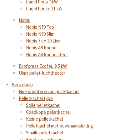
Cadel Perla 7 kW
Cadel Prince 11 kW
Nobis
Nobis N70 Top
Nobis N70 Slim
Nobis 7 en 10 Lisa
Nobis A8 Round
Nobis A8 Round steel
Ecoforest Ecofeu 9,5 kW
Ulma pellet-luchtheater
Keuzehulp
Hoe orienteren op pelletkachel
Pelletkachel type
Stille pelletkachel
Goedkope pelletkachel
Kleine pelletkachel
Pelletkachel met bovenaansluiting
Smalle pelletkachel
Ronde pelletkachel