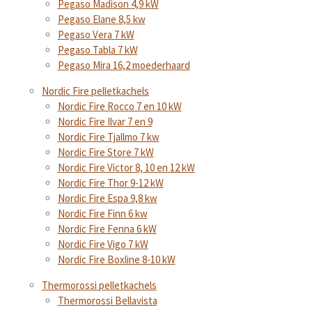
Pegaso Madison 4,9 kW
Pegaso Elane 8,5 kw
Pegaso Vera 7 kW
Pegaso Tabla 7 kW
Pegaso Mira 16,2 moederhaard
Nordic Fire pelletkachels
Nordic Fire Rocco 7 en 10 kW
Nordic Fire Ilvar 7 en 9
Nordic Fire Tjallmo 7 kw
Nordic Fire Store 7 kW
Nordic Fire Victor 8, 10 en 12 kW
Nordic Fire Thor 9-12 kW
Nordic Fire Espa 9,8 kw
Nordic Fire Finn 6 kw
Nordic Fire Fenna 6 kW
Nordic Fire Vigo 7 kW
Nordic Fire Boxline 8-10 kW
Thermorossi pelletkachels
Thermorossi Bellavista