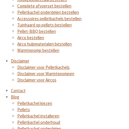
Complete afvoerset bestellen
Pelletkachel onderdelen bestellen
Accessoires pelletkachels bestellen
Tuinhaard op pellets bestellen
Pellet-BBQ bestellen
Airco bestellen
Airco hulpmaterialen bestellen
Warmtepomp bestellen
Disclaimer
Disclaimer voor Pelletkachels
Disclaimer voor Warmtepompen
Disclaimer voor Aircos
Contact
Blog
Pelletkachel kiezen
Pellets
Pelletkachel installeren
Pelletkachel onderhoud
Pelletkachel onderdelen