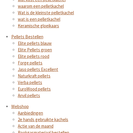
waarom een pelletkachel
Wat is de kleinste pelletkachel
wat is een pelletkachel
Keramische gloeikaars
Pellets Bestellen
Elite pellets blauw
Elite Pellets groen
Elite pellets rood
Forge pellets
Jaso pellets Excellent
Naturkraft pellets
Verba pellets
EuroWood pellets
Anvil pellets
Webshop
Aanbiedingen
2e hands gebruikte kachels
Actie van de maand
Rookgasmateriaal bestellen