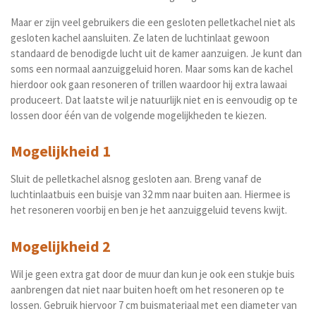
Maar er zijn veel gebruikers die een gesloten pelletkachel niet als
gesloten kachel aansluiten. Ze laten de luchtinlaat gewoon
standaard de benodigde lucht uit de kamer aanzuigen. Je kunt dan
soms een normaal aanzuiggeluid horen. Maar soms kan de kachel
hierdoor ook gaan resoneren of trillen waardoor hij extra lawaai
produceert. Dat laatste wil je natuurlijk niet en is eenvoudig op te
lossen door één van de volgende mogelijkheden te kiezen.
Mogelijkheid 1
Sluit de pelletkachel alsnog gesloten aan. Breng vanaf de
luchtinlaatbuis een buisje van 32 mm naar buiten aan. Hiermee is
het resoneren voorbij en ben je het aanzuiggeluid tevens kwijt.
Mogelijkheid 2
Wil je geen extra gat door de muur dan kun je ook een stukje buis
aanbrengen dat niet naar buiten hoeft om het resoneren op te
lossen. Gebruik hiervoor 7 cm buismateriaal met een diameter van