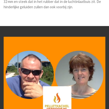
32 mm en steek dat in het rubber dat in de luchtinlaatbuis zit. De
hinderlijke geluiden zullen dan ook voorbij zijn.