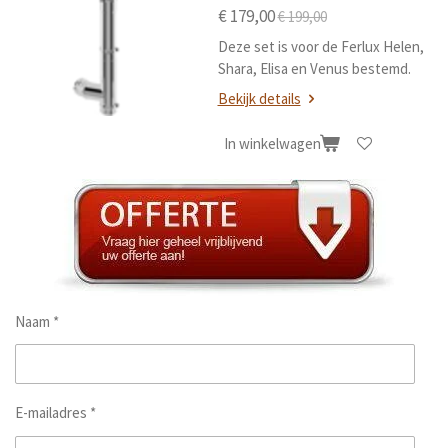
€ 179,00
€ 199,00
Deze set is voor de Ferlux Helen,
Shara, Elisa en Venus bestemd.
Bekijk details
In winkelwagen
Naam *
E-mailadres *