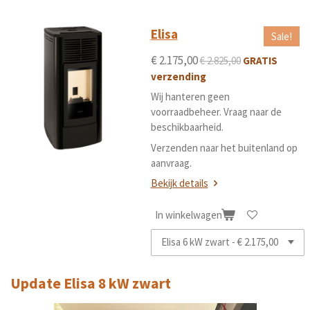
Elisa
Sale!
€ 2.175,00
€ 2.825,00
GRATIS
verzending
Wij hanteren geen
voorraadbeheer. Vraag naar de
beschikbaarheid.
Verzenden naar het buitenland op
aanvraag.
Bekijk details
In winkelwagen
Update Elisa 8 kW zwart