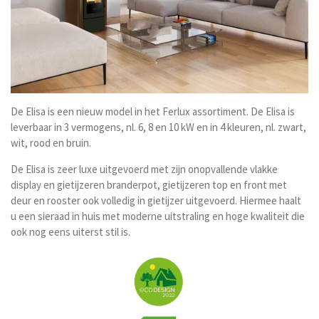
De Elisa is een nieuw model in het Ferlux assortiment. De Elisa is
leverbaar in 3 vermogens, nl. 6, 8 en 10 kW en in 4 kleuren, nl. zwart,
wit, rood en bruin.
De Elisa is zeer luxe uitgevoerd met zijn onopvallende vlakke
display en gietijzeren branderpot, gietijzeren top en front met
deur en rooster ook volledig in gietijzer uitgevoerd. Hiermee haalt
u een sieraad in huis met moderne uitstraling en hoge kwaliteit die
ook nog eens uiterst stil is.