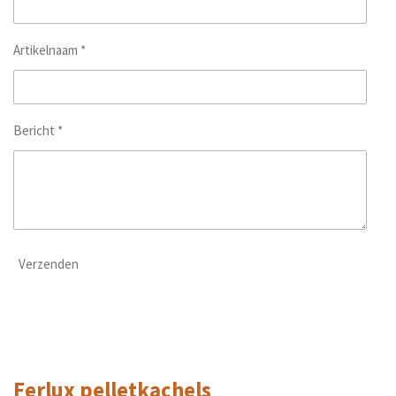
Artikelnaam *
Bericht *
Verzenden
Ferlux pelletkachels