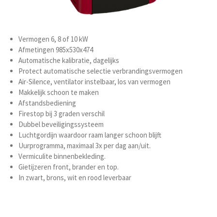
Vermogen 6, 8 of 10 kW
Afmetingen 985x530x474
Automatische kalibratie, dagelijks
Protect automatische selectie verbrandingsvermogen
Air-Silence, ventilator instelbaar, los van vermogen
Makkelijk schoon te maken
Afstandsbediening
Firestop bij 3 graden verschil
Dubbel beveiligingssysteem
Luchtgordijn waardoor raam langer schoon blijft
Uurprogramma, maximaal 3x per dag aan/uit.
Vermiculite binnenbekleding.
Gietijzeren front, brander en top.
In zwart, brons, wit en rood leverbaar