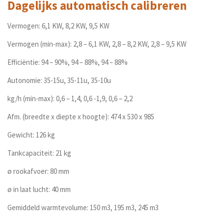
Dagelijks automatisch calibreren
Vermogen: 6,1 KW, 8,2 KW, 9,5 KW
Vermogen (min-max): 2,8 – 6,1 KW, 2,8 – 8,2 KW, 2,8 – 9,5 KW
Efficiëntie: 94 – 90%, 94 – 88%, 94 – 88%
Autonomie: 35-15u, 35-11u, 35-10u
kg/h (min-max): 0,6 – 1,4, 0,6 -1,9, 0,6 – 2,2
Afm. (breedte x diepte x hoogte): 474 x 530 x 985
Gewicht: 126 kg
Tankcapaciteit: 21 kg
ø rookafvoer: 80 mm
ø in laat lucht: 40 mm
Gemiddeld warmtevolume: 150 m3, 195 m3, 245 m3