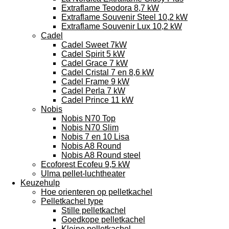
Extraflame Teodora 8,7 kW
Extraflame Souvenir Steel 10,2 kW
Extraflame Souvenir Lux 10,2 kW
Cadel
Cadel Sweet 7kW
Cadel Spirit 5 kW
Cadel Grace 7 kW
Cadel Cristal 7 en 8,6 kW
Cadel Frame 9 kW
Cadel Perla 7 kW
Cadel Prince 11 kW
Nobis
Nobis N70 Top
Nobis N70 Slim
Nobis 7 en 10 Lisa
Nobis A8 Round
Nobis A8 Round steel
Ecoforest Ecofeu 9,5 kW
Ulma pellet-luchtheater
Keuzehulp
Hoe orienteren op pelletkachel
Pelletkachel type
Stille pelletkachel
Goedkope pelletkachel
Kleine pelletkachel