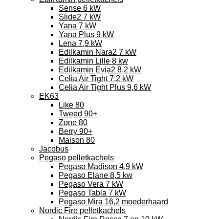
Sense 6 kW
Slide2 7 kW
Yana 7 kW
Yana Plus 9 kW
Lena 7,9 kW
Edilkamin Nara2 7 kW
Edilkamin Lille 8 kw
Edilkamin Evia2 8,2 kW
Celia Air Tight 7,2 kW
Celia Air Tight Plus 9,6 kW
EK63
Like 80
Tweed 90+
Zone 80
Berry 90+
Maison 80
Jacobus
Pegaso pelletkachels
Pegaso Madison 4,9 kW
Pegaso Elane 8,5 kw
Pegaso Vera 7 kW
Pegaso Tabla 7 kW
Pegaso Mira 16,2 moederhaard
Nordic Fire pelletkachels