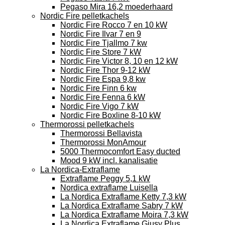
Pegaso Mira 16,2 moederhaard
Nordic Fire pelletkachels
Nordic Fire Rocco 7 en 10 kW
Nordic Fire Ilvar 7 en 9
Nordic Fire Tjallmo 7 kw
Nordic Fire Store 7 kW
Nordic Fire Victor 8, 10 en 12 kW
Nordic Fire Thor 9-12 kW
Nordic Fire Espa 9,8 kw
Nordic Fire Finn 6 kw
Nordic Fire Fenna 6 kW
Nordic Fire Vigo 7 kW
Nordic Fire Boxline 8-10 kW
Thermorossi pelletkachels
Thermorossi Bellavista
Thermorossi MonAmour
5000 Thermocomfort Easy ducted
Mood 9 kW incl. kanalisatie
La Nordica-Extraflame
Extraflame Peggy 5,1 kW
Nordica extraflame Luisella
La Nordica Extraflame Ketty 7,3 kW
La Nordica Extraflame Sabry 7 kW
La Nordica Extraflame Moira 7,3 kW
La Nordica Extraflame Giusy Plus