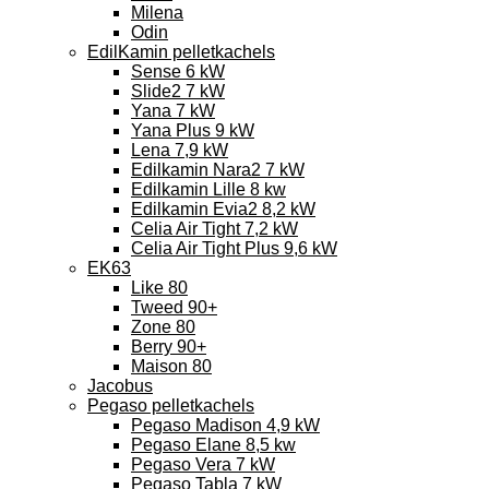
Milena
Odin
EdilKamin pelletkachels
Sense 6 kW
Slide2 7 kW
Yana 7 kW
Yana Plus 9 kW
Lena 7,9 kW
Edilkamin Nara2 7 kW
Edilkamin Lille 8 kw
Edilkamin Evia2 8,2 kW
Celia Air Tight 7,2 kW
Celia Air Tight Plus 9,6 kW
EK63
Like 80
Tweed 90+
Zone 80
Berry 90+
Maison 80
Jacobus
Pegaso pelletkachels
Pegaso Madison 4,9 kW
Pegaso Elane 8,5 kw
Pegaso Vera 7 kW
Pegaso Tabla 7 kW