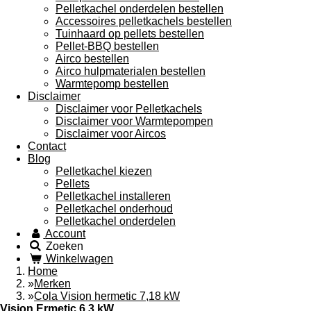
Pelletkachel onderdelen bestellen
Accessoires pelletkachels bestellen
Tuinhaard op pellets bestellen
Pellet-BBQ bestellen
Airco bestellen
Airco hulpmaterialen bestellen
Warmtepomp bestellen
Disclaimer
Disclaimer voor Pelletkachels
Disclaimer voor Warmtepompen
Disclaimer voor Aircos
Contact
Blog
Pelletkachel kiezen
Pellets
Pelletkachel installeren
Pelletkachel onderhoud
Pelletkachel onderdelen
Account
Zoeken
Winkelwagen
Home
»
Merken
»
Cola Vision hermetic 7,18 kW
Vision Ermetic 6,3 kW