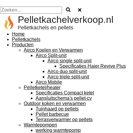
Pelletkachelverkoop.nl
elletkachels en pellets
P
Home
Pelletkachels
Producten
Airco Koelen en Verwarmen
Airco Split-unit
Àirco single split-unit
Specificaties Haier Revive Plus
Airco duo split-unit
Airco triple split-unit
Airco Mobile
Pelletketel/heater
Specificaties Compact ketel
Aansluitschema's pellet-cv
Outdoor koken en verwarmen
Tuinhaard op pellets
Pellet barbecue
Terrasverwarmer op pellets
Warmtepompen
werking warmtepomp