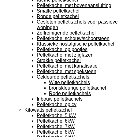
Pelletkachel met bovenaansluiting
Smalle pelletkachel
Ronde pelletkachel
Gesloten pelletkachels voor passieve
woningen
Zelfreinigende pelletkachel
Pelletkachel schouw/schoorsteen
Klassieke nostalgische pelletkachel
Pelletkachel op pootjes
Pelletkachel met zijglazen
Strakke pelletkachel
Pelletkachel met kanalisatie
Pelletkachel met speksteen
Gekleurde pelletkachels
Witte pelletkachels
bronskleurige pelletkachel
Rode pelletkachels
Inbouw pelletkachels
Pelletkachel op cv
Kilowatts pelletkachel
Pelletkachel 5 kW
Pelletkachel 6kW
Pelletkachel 7kW
Pelletkachel 8kW