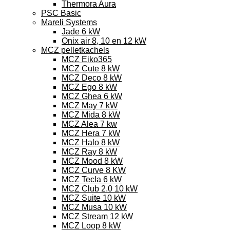
Thermora Aura
PSC Basic
Mareli Systems
Jade 6 kW
Onix air 8, 10 en 12 kW
MCZ pelletkachels
MCZ Eiko365
MCZ Cute 8 kW
MCZ Deco 8 kW
MCZ Ego 8 kW
MCZ Ghea 6 kW
MCZ May 7 kW
MCZ Mida 8 kW
MCZ Alea 7 kw
MCZ Hera 7 kW
MCZ Halo 8 kW
MCZ Ray 8 kW
MCZ Mood 8 kW
MCZ Curve 8 KW
MCZ Tecla 6 kW
MCZ Club 2.0 10 kW
MCZ Suite 10 kW
MCZ Musa 10 kW
MCZ Stream 12 kW
MCZ Loop 8 kW