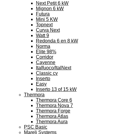
Next Petit 6 kW
Mignon 6 kW
Futura
Mini 5 KW
Topnext
Curva Next
Watt 9
Redonda 6 en 8 kW
Norma
Elite 98%
Corridor
Cayenne
Italfuoco/ItalNext
Classic cv
Inserto
Easy
Inserto 13 of 15 kW
Thermora
Thermora Core 6
Thermora Nova 7
Thermora Forge
Thermora Atlas
Thermora Aura
PSC Basic
Mareli Systems