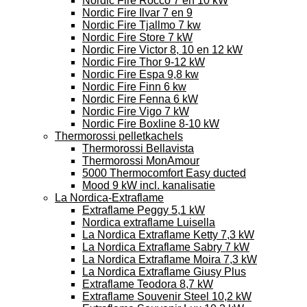
Nordic Fire Rocco 7 en 10 kW
Nordic Fire Ilvar 7 en 9
Nordic Fire Tjallmo 7 kw
Nordic Fire Store 7 kW
Nordic Fire Victor 8, 10 en 12 kW
Nordic Fire Thor 9-12 kW
Nordic Fire Espa 9,8 kw
Nordic Fire Finn 6 kw
Nordic Fire Fenna 6 kW
Nordic Fire Vigo 7 kW
Nordic Fire Boxline 8-10 kW
Thermorossi pelletkachels
Thermorossi Bellavista
Thermorossi MonAmour
5000 Thermocomfort Easy ducted
Mood 9 kW incl. kanalisatie
La Nordica-Extraflame
Extraflame Peggy 5,1 kW
Nordica extraflame Luisella
La Nordica Extraflame Ketty 7,3 kW
La Nordica Extraflame Sabry 7 kW
La Nordica Extraflame Moira 7,3 kW
La Nordica Extraflame Giusy Plus
Extraflame Teodora 8,7 kW
Extraflame Souvenir Steel 10,2 kW