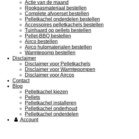
Actie van de maand
Rookgasmateriaal bestellen
Complete afvoerset bestellen
Pelletkachel onderdelen bestellen
Accessoires pelletkachels bestellen
Tuinhaard op pellets bestellen
Pellet-BBQ bestellen
Airco bestellen
Airco hulpmaterialen bestellen
Warmtepomp bestellen
Disclaimer
Disclaimer voor Pelletkachels
Disclaimer voor Warmtepompen
Disclaimer voor Aircos
Contact
Blog
Pelletkachel kiezen
Pellets
Pelletkachel installeren
Pelletkachel onderhoud
Pelletkachel onderdelen
Account