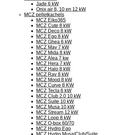
Jade 6 kW
Onix air 8, 10 en 12 kW
MCZ pelletkachels
MCZ Eiko365
MCZ Cute 8 kW
MCZ Deco 8 kW
MCZ Ego 8 kW
MCZ Ghea 6 kW
MCZ May 7 kW
MCZ Mida 8 kW
MCZ Alea 7 kw
MCZ Hera 7 kW
MCZ Halo 8 kW
MCZ Ray 8 kW
MCZ Mood 8 kW
MCZ Curve 8 KW
MCZ Tecla 6 kW
MCZ Club 2.0 10 kW
MCZ Suite 10 kW
MCZ Musa 10 kW
MCZ Stream 12 kW
MCZ Loop 8 kW
MCZ Q-box 60/70
MCZ Hydro Ego
MCZ Hydro Musa/Club/Suite