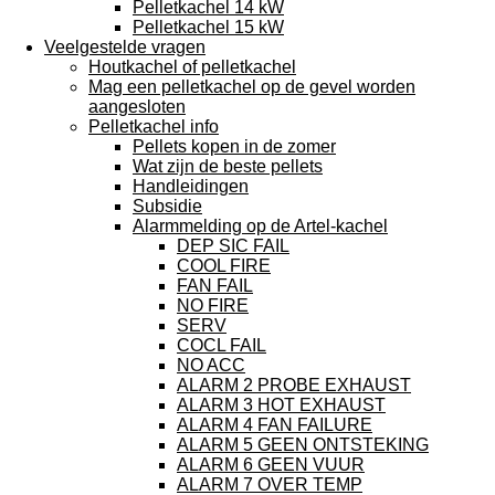
Pelletkachel 14 kW
Pelletkachel 15 kW
Veelgestelde vragen
Houtkachel of pelletkachel
Mag een pelletkachel op de gevel worden
aangesloten
Pelletkachel info
Pellets kopen in de zomer
Wat zijn de beste pellets
Handleidingen
Subsidie
Alarmmelding op de Artel-kachel
DEP SIC FAIL
COOL FIRE
FAN FAIL
NO FIRE
SERV
COCL FAIL
NO ACC
ALARM 2 PROBE EXHAUST
ALARM 3 HOT EXHAUST
ALARM 4 FAN FAILURE
ALARM 5 GEEN ONTSTEKING
ALARM 6 GEEN VUUR
ALARM 7 OVER TEMP