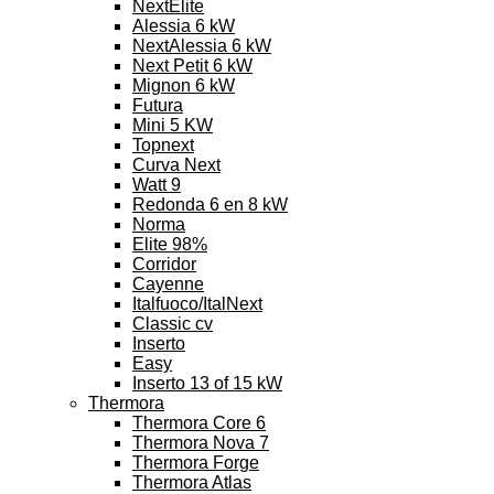
NextElite
Alessia 6 kW
NextAlessia 6 kW
Next Petit 6 kW
Mignon 6 kW
Futura
Mini 5 KW
Topnext
Curva Next
Watt 9
Redonda 6 en 8 kW
Norma
Elite 98%
Corridor
Cayenne
Italfuoco/ItalNext
Classic cv
Inserto
Easy
Inserto 13 of 15 kW
Thermora
Thermora Core 6
Thermora Nova 7
Thermora Forge
Thermora Atlas