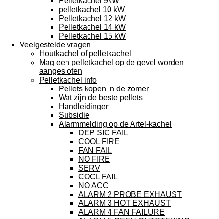
Pelletkachel 9kW
pelletkachel 10 kW
Pelletkachel 12 kW
Pelletkachel 14 kW
Pelletkachel 15 kW
Veelgestelde vragen
Houtkachel of pelletkachel
Mag een pelletkachel op de gevel worden
aangesloten
Pelletkachel info
Pellets kopen in de zomer
Wat zijn de beste pellets
Handleidingen
Subsidie
Alarmmelding op de Artel-kachel
DEP SIC FAIL
COOL FIRE
FAN FAIL
NO FIRE
SERV
COCL FAIL
NO ACC
ALARM 2 PROBE EXHAUST
ALARM 3 HOT EXHAUST
ALARM 4 FAN FAILURE