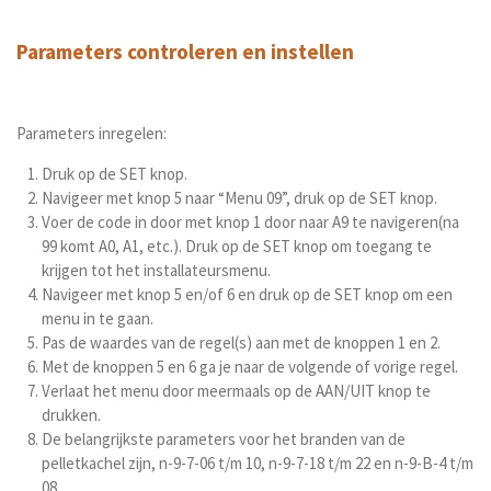
Parameters controleren en instellen
Parameters inregelen:
Druk op de SET knop.
Navigeer met knop 5 naar “Menu 09”, druk op de SET knop.
Voer de code in door met knop 1 door naar A9 te navigeren(na
99 komt A0, A1, etc.). Druk op de SET knop om toegang te
krijgen tot het installateursmenu.
Navigeer met knop 5 en/of 6 en druk op de SET knop om een
menu in te gaan.
Pas de waardes van de regel(s) aan met de knoppen 1 en 2.
Met de knoppen 5 en 6 ga je naar de volgende of vorige regel.
Verlaat het menu door meermaals op de AAN/UIT knop te
drukken.
De belangrijkste parameters voor het branden van de
pelletkachel zijn, n-9-7-06 t/m 10, n-9-7-18 t/m 22 en n-9-B-4 t/m
08