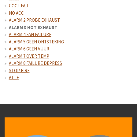
COCL FAIL
NO ACC
ALARM 2 PROBE EXHAUST
ALARM 3 HOT EXHAUST
ALARM 4 FAN FAILURE
ALARM 5 GEEN ONTSTEKING
ALARM 6 GEEN VUUR
ALARM 7 OVER TEMP
ALARM 8 FAILURE DEPRESS
STOP FIRE
ATTE