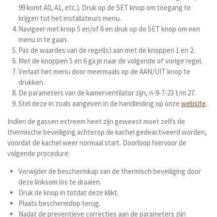
99 komt A0, A1, etc.). Druk op de SET knop om toegang te
krijgen tot het installateurs menu.
Navigeer met knop 5 en/of 6 en druk op de SET knop om een
menu in te gaan.
Pas de waardes van de regel(s) aan met de knoppen 1 en 2.
Met de knoppen 5 en 6 ga je naar de volgende of vorige regel.
Verlaat het menu door meermaals op de AAN/UIT knop te
drukken.
De parameters van de kamerventilator zijn, n-9-7-23 t/m 27.
Stel deze in zoals aangeven in de handleiding op onze
website
.
Indien de gassen extreem heet zijn geweest moet zelfs de
thermische beveiliging achterop de kachel gedeactiveerd worden,
voordat de kachel weer normaal start. Doorloop hiervoor de
volgende procedure:
Verwijder de beschermkap van de thermisch beveiliging door
deze linksom los te draaien.
Druk de knop in totdat deze klikt.
Plaats beschermdop terug.
Nadat de preventieve correcties aan de parameters zijn