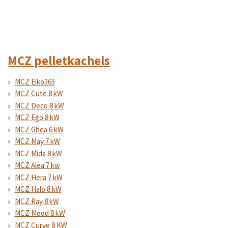
MCZ pelletkachels
MCZ Eiko365
MCZ Cute 8 kW
MCZ Deco 8 kW
MCZ Ego 8 kW
MCZ Ghea 6 kW
MCZ May 7 kW
MCZ Mida 8 kW
MCZ Alea 7 kw
MCZ Hera 7 kW
MCZ Halo 8 kW
MCZ Ray 8 kW
MCZ Mood 8 kW
MCZ Curve 8 KW