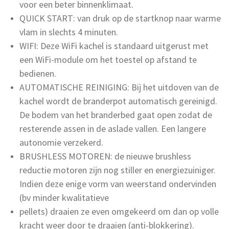
voor een beter binnenklimaat.
QUICK START: van druk op de startknop naar warme
vlam in slechts 4 minuten.
WIFI: Deze WiFi kachel is standaard uitgerust met
een WiFi-module om het toestel op afstand te
bedienen.
AUTOMATISCHE REINIGING: Bij het uitdoven van de
kachel wordt de branderpot automatisch gereinigd.
De bodem van het branderbed gaat open zodat de
resterende assen in de aslade vallen. Een langere
autonomie verzekerd.
BRUSHLESS MOTOREN: de nieuwe brushless
reductie motoren zijn nog stiller en energiezuiniger.
Indien deze enige vorm van weerstand ondervinden
(bv minder kwalitatieve
pellets) draaien ze even omgekeerd om dan op volle
kracht weer door te draaien (anti-blokkering).