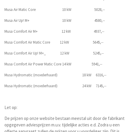
Musa Air Matic Core 10 kW 5028,--
Musa Air Up! M+ 10 kW 4580,--
Musa Comfort Air M+ 12 kW 4937,--
Musa Comfort Air Matic Core 12 kW 5645,--
Musa Comfort Air Up! M+_ 12 kW 5245,--
Musa Comfort Air Power Matic Core 14 kW 5941,--
Musa Hydromatic (moederhaard) 18 kW 6316,--
Musa Hydromatic (moederhaard) 24 kW 7145,--
Let op:
De prijzen op onze website bestaan meestal uit door de fabrikant
opgegeven adviesprijzen m.u.v. tijdelijke acties e.d. Zodra u een
offerte aanvraagt zullen de prijzen voor u voordeliger zijn. Dit is