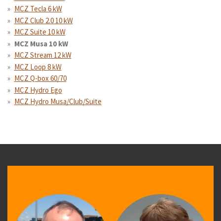
MCZ Tecla 6 kW
MCZ Club 2.0 10 kW
MCZ Suite 10 kW
MCZ Musa 10 kW
MCZ Stream 12 kW
MCZ Loop 8 kW
MCZ Q-box 60/70
MCZ Hydro Ego
MCZ Hydro Musa/Club/Suite