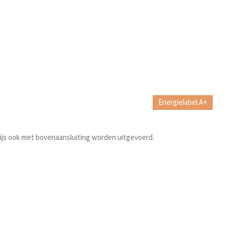
Energielabel A+
js ook met bovenaansluiting worden uitgevoerd.