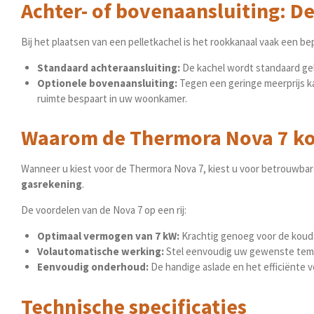
Achter- of bovenaansluiting: De
Bij het plaatsen van een pelletkachel is het rookkanaal vaak een b
Standaard achteraansluiting:
De kachel wordt standaard gel
Optionele bovenaansluiting:
Tegen een geringe meerprijs ka
ruimte bespaart in uw woonkamer.
Waarom de Thermora Nova 7 kop
Wanneer u kiest voor de Thermora Nova 7, kiest u voor betrouwbar
gasrekening
.
De voordelen van de Nova 7 op een rij:
Optimaal vermogen van 7 kW:
Krachtig genoeg voor de kouds
Volautomatische werking:
Stel eenvoudig uw gewenste temper
Eenvoudig onderhoud:
De handige aslade en het efficiënte 
Technische specificaties