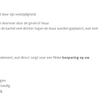
t door zijn veelzijdigheid:
e doorvoer door de gevel of muur.
de kachel veel dichter tegen de muur worden geplaatst, wat veel
ndement, wat direct zorgt voor een flinke
besparing op uw
agen.
standig.
g.