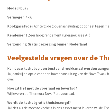
Model
Nova 7
Vermogen
7 kW
Rookgasafvoer
Achterzijde (bovenaansluiting optioneel tegen me
Rendement
Zeer hoog rendement (Energieklasse A+)
Verzending
Gratis bezorging binnen Nederland
Veelgestelde vragen over de T
Kan deze kachel op een bestaand rookkanaal worden aange
Ja, dankzij de optie voor een bovenaansluiting kan de Nova 7 vaa
over.
Hoe zit het met de voorraad en levertijd?
Wij leveren de Thermora Nova 7 uit voorraad.
Wordt de kachel gratis thuisbezorgd?
Ja! Net als de meeste kachels in ons assortiment leveren wij de T