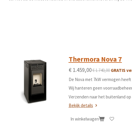
Thermora Nova 7
€ 1.459,00
€ 1.740,00
GRATIS ve
De Nova met 7kW vermogen heeft s
Wij hanteren geen voorraadbeheer.
Verzenden naar het buitenland op 
Bekijk details
In winkelwagen