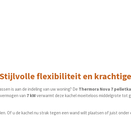
tijlvolle flexibiliteit en krachti
assen is aan de indeling van uw woning? De
Thermora Nova 7 pelletka
g vermogen van
7 kW
verwarmt deze kachel moeiteloos middelgrote tot gr
en. Of u de kachel nu strak tegen een wand wilt plaatsen of juist onde