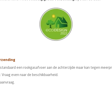
rzending
tandaard een rookgasafvoer aan de achterzijde maar kan tegen meerpri
 Vraag even naar de beschikbaarheid.
aanvraag.