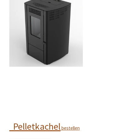
Pelletkachel
bestellen