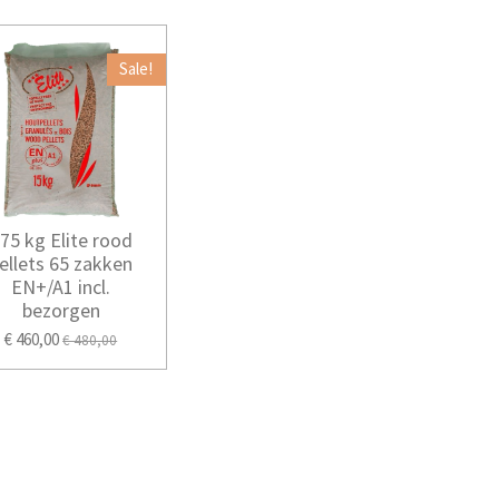
Sale!
75 kg Elite rood
ellets 65 zakken
EN+/A1 incl.
bezorgen
€ 460,00
€ 480,00