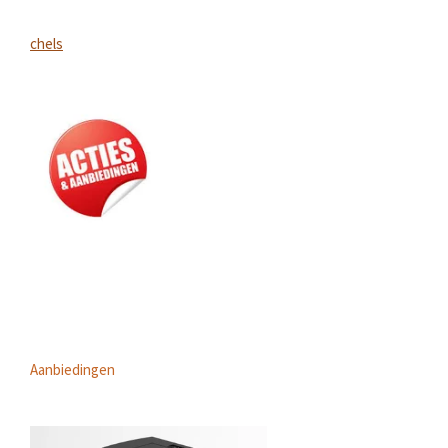
chels
Aanbiedingen