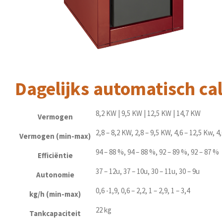
Dagelijks automatisch ca
8,2 KW | 9,5 KW | 12,5 KW | 14,7 KW
Vermogen
2,8 – 8,2 KW, 2,8 – 9,5 KW, 4,6 – 12,5 Kw, 4
Vermogen (min-max)
94 – 88 %, 94 – 88 %, 92 – 89 %, 92 – 87 %
Efficiëntie
37 – 12u, 37 – 10u, 30 – 11u, 30 – 9u
Autonomie
0,6 -1,9, 0,6 – 2,2, 1 – 2,9, 1 – 3,4
kg/h (min-max)
22 kg
Tankcapaciteit