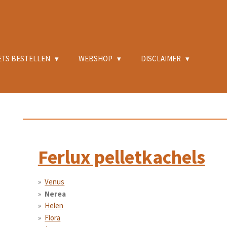
ETS BESTELLEN
WEBSHOP
DISCLAIMER
Ferlux pelletkachels
Venus
Nerea
Helen
Flora