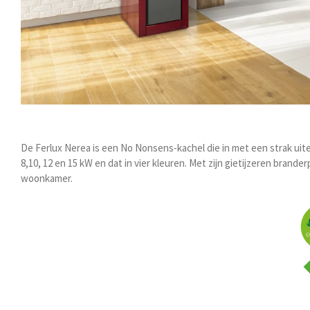
De Ferlux Nerea is een No Nonsens-kachel die in met een strak uiter
8,10, 12 en 15 kW en dat in vier kleuren. Met zijn gietijzeren bran
woonkamer.