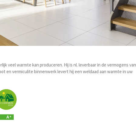
lijk veel warmte kan produceren. Hij is nl. leverbaar in de vermogens van
derpot en vermiculite binnenwerk levert hij een weldaad aan warmte in uw