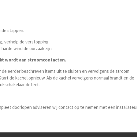
ende stappen:
, verhelp de verstopping.
harde wind de oorzaak zijn.
erkt wordt aan stroomcontacten.
r de eerder beschreven items uit te sluiten en vervolgens de stroom
Start de kachel opnieuw. Als de kachel vervolgens normaal brandt en de
ukschakelaar defect.
ompleet doorlopen adviseren wij contact op te nemen met een installateu