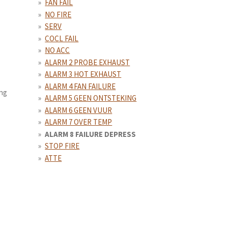
FAN FAIL
NO FIRE
SERV
COCL FAIL
NO ACC
ALARM 2 PROBE EXHAUST
ALARM 3 HOT EXHAUST
ALARM 4 FAN FAILURE
ing
ALARM 5 GEEN ONTSTEKING
ALARM 6 GEEN VUUR
ALARM 7 OVER TEMP
ALARM 8 FAILURE DEPRESS
STOP FIRE
ATTE