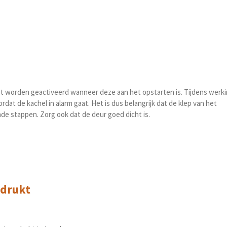
oet worden geactiveerd wanneer deze aan het opstarten is. Tijdens werk
at de kachel in alarm gaat. Het is dus belangrijk dat de klep van het
ende stappen. Zorg ook dat de deur goed dicht is.
edrukt