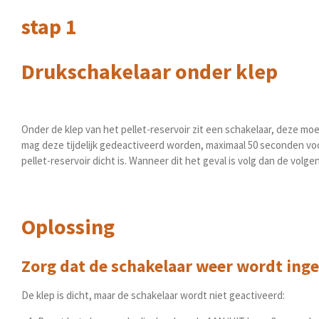
stap 1
Drukschakelaar onder klep
Onder de klep van het pellet-reservoir zit een schakelaar, deze m
mag deze tijdelijk gedeactiveerd worden, maximaal 50 seconden voord
pellet-reservoir dicht is. Wanneer dit het geval is volg dan de volg
Oplossing
Zorg dat de schakelaar weer wordt ing
De klep is dicht, maar de schakelaar wordt niet geactiveerd: