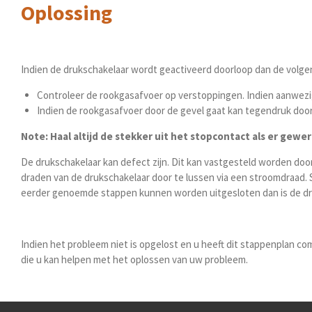
Oplossing
Indien de drukschakelaar wordt geactiveerd doorloop dan de volg
Controleer de rookgasafvoer op verstoppingen. Indien aanwezig
Indien de rookgasafvoer door de gevel gaat kan tegendruk door 
Note: Haal altijd de stekker uit het stopcontact als er gew
De drukschakelaar kan defect zijn. Dit kan vastgesteld worden doo
draden van de drukschakelaar door te lussen via een stroomdraad. 
eerder genoemde stappen kunnen worden uitgesloten dan is de dr
Indien het probleem niet is opgelost en u heeft dit stappenplan c
die u kan helpen met het oplossen van uw probleem.