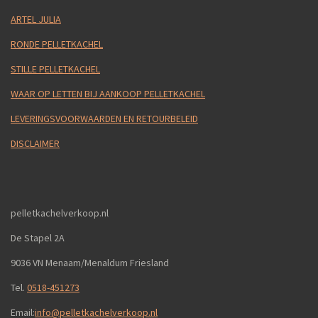
ARTEL JULIA
RONDE PELLETKACHEL
STILLE PELLETKACHEL
WAAR OP LETTEN BIJ AANKOOP PELLETKACHEL
LEVERINGSVOORWAARDEN EN RETOURBELEID
DISCLAIMER
pelletkachelverkoop.nl
De Stapel 2A
9036 VN Menaam/Menaldum Friesland
Tel.
0518-451273
Email:
info@pelletkachelverkoop.nl