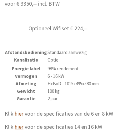
voor € 3350,-- incl. BTW
Optioneel Wifiset € 224,--
Afstandsbediening
Standaard aanwezig
Kanalisatie
Optie
Energie label
98% rendement
Vermogen
6 - 16 kW
Afmeting
HxBxD - 1015x495x580 mm
Gewicht
100 kg
Garantie
2 jaar
Klik
hier
voor de specificaties van de 6 en 8 kW
Klik
hier
voor de specificaties 14 en 16 kW