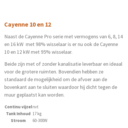
Cayenne 10 en 12
Naast de Cayenne Pro serie met vermogens van 6, 8, 14
en 16 kW met 98% wisselaar is er nu ook de Cayenne
10 en 12 kW met 95% wisselaar.
Beide zijn met of zonder kanalisatie leverbaar en ideaal
voor de grotere ruimten. Bovendien hebben ze
standaard de mogelijkheid om de afvoer aan de
bovenkant aan te sluiten waardoor hij dicht tegen de
muur geplaatst kan worden.
Continu vijzel
nvt
Tank Inhoud
17 kg
Stroom
60-300W