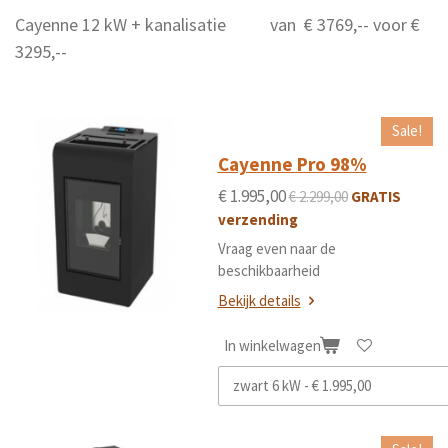
Cayenne 12 kW + kanalisatie van € 3769,-- voor €
3295,--
Sale!
Cayenne Pro 98%
€ 1.995,00
€ 2.299,00
GRATIS
verzending
Vraag even naar de
beschikbaarheid
Bekijk details
In winkelwagen