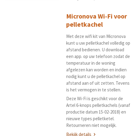
Micronova Wi-Fi voor
pelletkachel
Met deze wifi kit van Micronova
kunt u uw pelletkachel volledig op
afstand bedienen. U download
een app. op uw telefoon zodat de
temperatuur in de woning
afgelezen kan worden en indien
nodig kunt u de pelletkachel op
afstand aan of uit zetten. Tevens
is het vermogen in te stellen.
Deze Wi-Fi is geschikt voor de
Artel 6-knops pelletkachels (vanaf
productie datum 15-02-2018) en
nieuwe types pelletketel.
Retourneren niet mogelijk.
Bekijk details