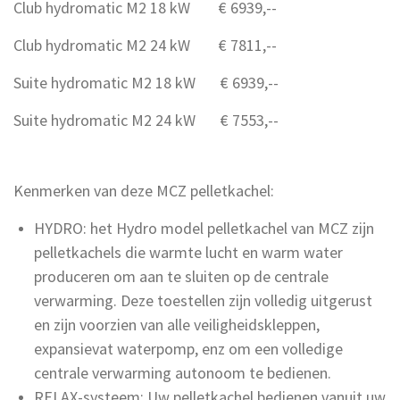
Club hydromatic M2 18 kW € 6939,--
Club hydromatic M2 24 kW € 7811,--
Suite hydromatic M2 18 kW € 6939,--
Suite hydromatic M2 24 kW € 7553,--
Kenmerken van deze MCZ pelletkachel:
HYDRO: het Hydro model pelletkachel van MCZ zijn
pelletkachels die warmte lucht en warm water
produceren om aan te sluiten op de centrale
verwarming. Deze toestellen zijn volledig uitgerust
en zijn voorzien van alle veiligheidskleppen,
expansievat waterpomp, enz om een volledige
centrale verwarming autonoom te bedienen.
RELAX-systeem: Uw pelletkachel bedienen vanuit uw