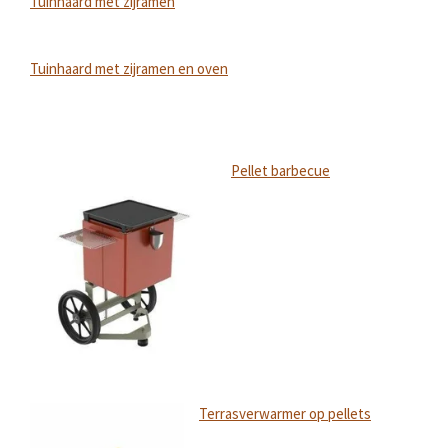
Tuinhaard met zijramen
Tuinhaard met zijramen en oven
Pellet barbecue
Terrasverwarmer op pellets