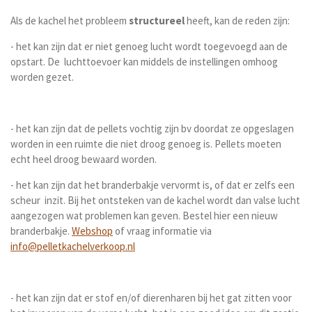
Als de kachel het probleem
structureel
heeft, kan de reden zijn:
- het kan zijn dat er niet genoeg lucht wordt toegevoegd aan de
opstart. De luchttoevoer kan middels de instellingen omhoog
worden gezet.
- het kan zijn dat de pellets vochtig zijn bv doordat ze opgeslagen
worden in een ruimte die niet droog genoeg is. Pellets moeten
echt heel droog bewaard worden.
- het kan zijn dat het branderbakje vervormt is, of dat er zelfs een
scheur inzit. Bij het ontsteken van de kachel wordt dan valse lucht
aangezogen wat problemen kan geven. Bestel hier een nieuw
branderbakje.
Webshop
of vraag informatie via
info@pelletkachelverkoop.nl
- het kan zijn dat er stof en/of dierenharen bij het gat zitten voor