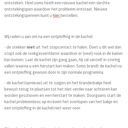
ontsteken. Heel soms heeft een nieuwe kachel een slechte
ontstekingspen waardoor het probleem ontstaat. Nieuwe
ontstekingspennen kunt u
hier
bestellen.
Wij raden u aan om na een ontploffing in de kachel:
- de stekker
niet
uit het stopcontact te halen. Doet u dit wel dan
stopt ook de rookgasventilator waardoor er (veel) rook in de kamer
kan komen. Laat de kachel zijn gang gaan, hij zal vanzelf in storing
vallen waarna u een herstart kan maken. Soms brandt de kachel na
een ontploffing gewoon door in zijn normale programma.
- de kachel (opnieuw) uit te zuigen en het branderbakje heel
bewust terug te plaatsen tot het niet verder naar achteren kan
worden geschoven en een herstart te maken. Doorgaans start de
kachel probleemloos op en komt het overlopen van het bakje en
een ontploffing in de kachel niet weer voor.