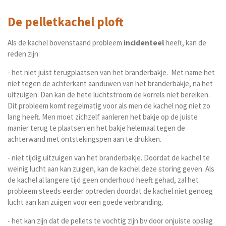
De pelletkachel ploft
Als de kachel bovenstaand probleem
incidenteel
heeft, kan de
reden zijn:
- het niet juist terugplaatsen van het branderbakje. Met name het
niet tegen de achterkant aanduwen van het branderbakje, na het
uitzuigen. Dan kan de hete luchtstroom de korrels niet bereiken.
Dit probleem komt regelmatig voor als men de kachel nog niet zo
lang heeft. Men moet zichzelf aanleren het bakje op de juiste
manier terug te plaatsen en het bakje helemaal tegen de
achterwand met ontstekingspen aan te drukken.
- niet tijdig uitzuigen van het branderbakje. Doordat de kachel te
weinig lucht aan kan zuigen, kan de kachel deze storing geven. Als
de kachel al langere tijd geen onderhoud heeft gehad, zal het
probleem steeds eerder optreden doordat de kachel niet genoeg
lucht aan kan zuigen voor een goede verbranding.
- het kan zijn dat de pellets te vochtig zijn bv door onjuiste opslag