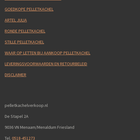
GOEDKOPE PELLETKACHEL
ARTEL JULIA
RONDE PELLETKACHEL
STILLE PELLETKACHEL
WAAR OP LETTEN BIJ AANKOOP PELLETKACHEL
LEVERINGSVOORWAARDEN EN RETOURBELEID
DISCLAIMER
pelletkachelverkoop.nl
De Stapel 2A
9036 VN Menaam/Menaldum Friesland
Tel.
0518-451273