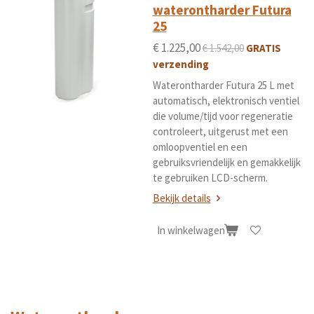
waterontharder Futura
25
€ 1.225,00
€ 1.542,00
GRATIS
verzending
Waterontharder Futura 25 L met
automatisch, elektronisch ventiel
die volume/tijd voor regeneratie
controleert, uitgerust met een
omloopventiel en een
gebruiksvriendelijk en gemakkelijk
te gebruiken LCD-scherm.
Bekijk details
In winkelwagen