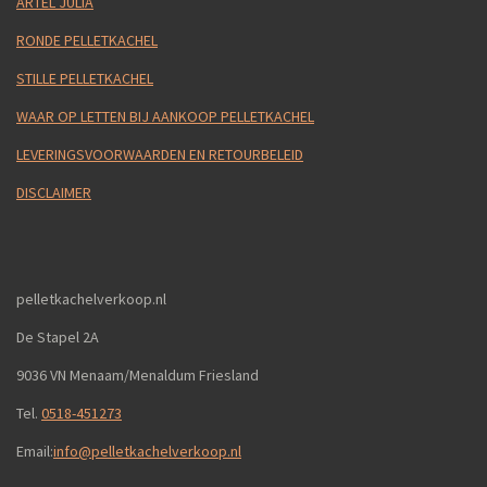
ARTEL JULIA
RONDE PELLETKACHEL
STILLE PELLETKACHEL
WAAR OP LETTEN BIJ AANKOOP PELLETKACHEL
LEVERINGSVOORWAARDEN EN RETOURBELEID
DISCLAIMER
pelletkachelverkoop.nl
De Stapel 2A
9036 VN Menaam/Menaldum Friesland
Tel.
0518-451273
Email:
info@pelletkachelverkoop.nl