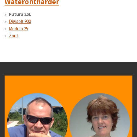
Waterontharder
Futura 25L
Digisoft 900
Modulo 25
Zout