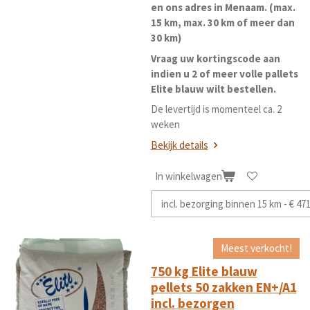
en ons adres in Menaam. (max.
15 km, max. 30 km of meer dan
30 km)
Vraag uw kortingscode aan
indien u 2 of meer volle pallets
Elite blauw wilt bestellen.
De levertijd is momenteel ca. 2
weken
Bekijk details
In winkelwagen
Meest verkocht!
750 kg Elite blauw
pellets 50 zakken EN+/A1
incl. bezorgen