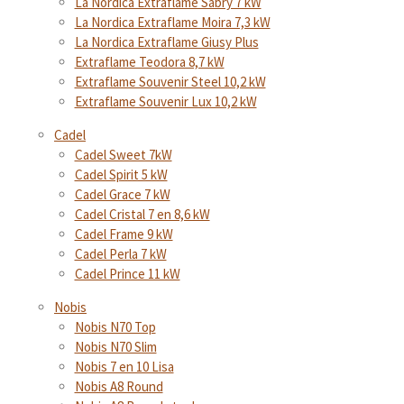
La Nordica Extraflame Sabry 7 kW
La Nordica Extraflame Moira 7,3 kW
La Nordica Extraflame Giusy Plus
Extraflame Teodora 8,7 kW
Extraflame Souvenir Steel 10,2 kW
Extraflame Souvenir Lux 10,2 kW
Cadel
Cadel Sweet 7kW
Cadel Spirit 5 kW
Cadel Grace 7 kW
Cadel Cristal 7 en 8,6 kW
Cadel Frame 9 kW
Cadel Perla 7 kW
Cadel Prince 11 kW
Nobis
Nobis N70 Top
Nobis N70 Slim
Nobis 7 en 10 Lisa
Nobis A8 Round