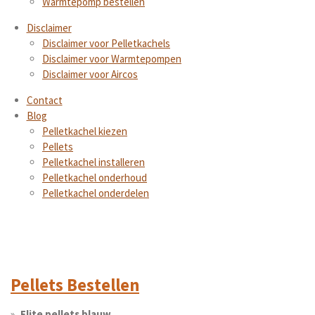
Warmtepomp bestellen
Disclaimer
Disclaimer voor Pelletkachels
Disclaimer voor Warmtepompen
Disclaimer voor Aircos
Contact
Blog
Pelletkachel kiezen
Pellets
Pelletkachel installeren
Pelletkachel onderhoud
Pelletkachel onderdelen
Pellets Bestellen
Elite pellets blauw