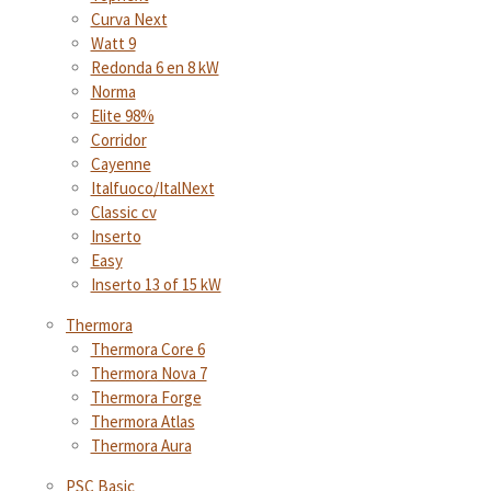
Curva Next
Watt 9
Redonda 6 en 8 kW
Norma
Elite 98%
Corridor
Cayenne
Italfuoco/ItalNext
Classic cv
Inserto
Easy
Inserto 13 of 15 kW
Thermora
Thermora Core 6
Thermora Nova 7
Thermora Forge
Thermora Atlas
Thermora Aura
PSC Basic