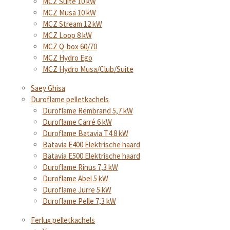
MCZ Suite 10 kW
MCZ Musa 10 kW
MCZ Stream 12 kW
MCZ Loop 8 kW
MCZ Q-box 60/70
MCZ Hydro Ego
MCZ Hydro Musa/Club/Suite
Saey Ghisa
Duroflame pelletkachels
Duroflame Rembrand 5,7 kW
Duroflame Carré 6 kW
Duroflame Batavia T4 8 kW
Batavia E400 Elektrische haard
Batavia E500 Elektrische haard
Duroflame Rinus 7,3 kW
Duroflame Abel 5 kW
Duroflame Jurre 5 kW
Duroflame Pelle 7,3 kW
Ferlux pelletkachels