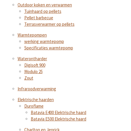
Outdoor koken en verwarmen
Tuinhaard op pellets
Pellet barbecue
Terrasverwarmer op pellets
Warmtepompen
werking warmtepomp
Specificaties warmtepomp
Waterontharder
Digisoft 900
Modulo 25
Zout
Infraroodverwarming
Elektrische haarden
Duroflame
Batavia E400 Elektrische haard
Batavia E500 Elektrische haard
Charlton en Jenrick