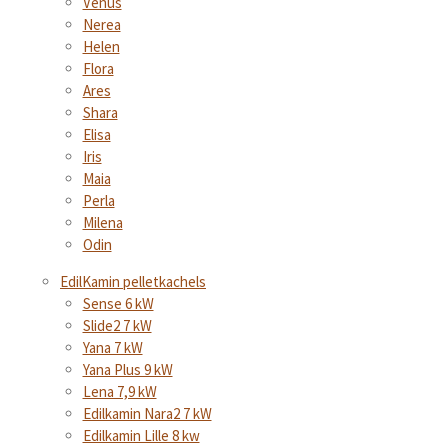
Venus
Nerea
Helen
Flora
Ares
Shara
Elisa
Iris
Maia
Perla
Milena
Odin
EdilKamin pelletkachels
Sense 6 kW
Slide2 7 kW
Yana 7 kW
Yana Plus 9 kW
Lena 7,9 kW
Edilkamin Nara2 7 kW
Edilkamin Lille 8 kw