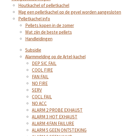
Houtkachel of pelletkachel
Mag een pelletkachel op de gevel worden aangesloten
Pelletkachel info
Pellets kopen in de zomer
Wat zijn de beste pellets
Handleidingen
Subsidie
Alarmmelding op de Artel-kachel
DEP SIC FAIL
COOL FIRE
FAN FAIL
NO FIRE
SERV
COCL FAIL
NO ACC
ALARM 2 PROBE EXHAUST
ALARM 3 HOT EXHAUST
ALARM 4 FAN FAILURE
ALARM 5 GEEN ONTSTEKING