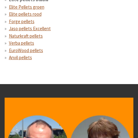
Elite Pellets groen
Elite pellets rood
Forge pellets
Jaso pellets Excellent
Naturkraft pellets
Verba pellets
EuroWood pellets
Anvil pellets