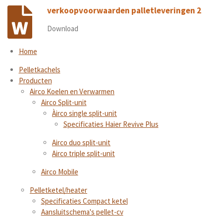
verkoopvoorwaarden palletleveringen 2
Download
Home
Pelletkachels
Producten
Airco Koelen en Verwarmen
Airco Split-unit
Àirco single split-unit
Specificaties Haier Revive Plus
Airco duo split-unit
Airco triple split-unit
Airco Mobile
Pelletketel/heater
Specificaties Compact ketel
Aansluitschema's pellet-cv