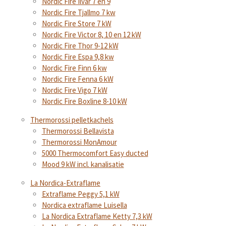
Nordic Fire Ilvar 7 en 9
Nordic Fire Tjallmo 7 kw
Nordic Fire Store 7 kW
Nordic Fire Victor 8, 10 en 12 kW
Nordic Fire Thor 9-12 kW
Nordic Fire Espa 9,8 kw
Nordic Fire Finn 6 kw
Nordic Fire Fenna 6 kW
Nordic Fire Vigo 7 kW
Nordic Fire Boxline 8-10 kW
Thermorossi pelletkachels
Thermorossi Bellavista
Thermorossi MonAmour
5000 Thermocomfort Easy ducted
Mood 9 kW incl. kanalisatie
La Nordica-Extraflame
Extraflame Peggy 5,1 kW
Nordica extraflame Luisella
La Nordica Extraflame Ketty 7,3 kW