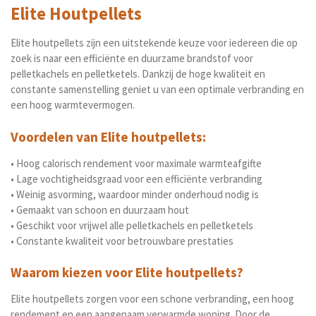
Elite Houtpellets
Elite houtpellets zijn een uitstekende keuze voor iedereen die op
zoek is naar een efficiënte en duurzame brandstof voor
pelletkachels en pelletketels. Dankzij de hoge kwaliteit en
constante samenstelling geniet u van een optimale verbranding en
een hoog warmtevermogen.
Voordelen van Elite houtpellets:
• Hoog calorisch rendement voor maximale warmteafgifte
• Lage vochtigheidsgraad voor een efficiënte verbranding
• Weinig asvorming, waardoor minder onderhoud nodig is
• Gemaakt van schoon en duurzaam hout
• Geschikt voor vrijwel alle pelletkachels en pelletketels
• Constante kwaliteit voor betrouwbare prestaties
Waarom kiezen voor Elite houtpellets?
Elite houtpellets zorgen voor een schone verbranding, een hoog
rendement en een aangenaam verwarmde woning. Door de