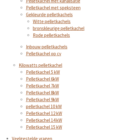
Pelletkachel met kanalisatie
Pelletkachel met speksteen
Gekleurde pelletkachels
Witte pelletkachels
bronskleurige pelletkachel
Rode pelletkachels
Inbouw pelletkachels
Pelletkachel op cv
Kilowatts pelletkachel
Pelletkachel 5 kW
Pelletkachel 6kW
Pelletkachel 7kW
Pelletkachel 8kW
Pelletkachel 9kW
pelletkachel 10 kW
Pelletkachel 12 kW
Pelletkachel 14 kW
Pelletkachel 15 kW
Veelgestelde vragen