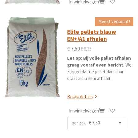
In winkelwagen
Meest verkocht!
Elite pellets blauw
EN+/A1 afhalen
€ 7,50
€ 8,35
Let op: Bij volle pallet afhalen
graag vooraf even bericht.
We
zorgen dat de pallet dan klaar
staat als u hem afhaalt.
Bekijk details
In winkelwagen