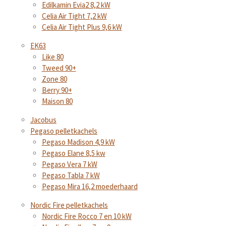
Edilkamin Evia2 8,2 kW
Celia Air Tight 7,2 kW
Celia Air Tight Plus 9,6 kW
EK63
Like 80
Tweed 90+
Zone 80
Berry 90+
Maison 80
Jacobus
Pegaso pelletkachels
Pegaso Madison 4,9 kW
Pegaso Elane 8,5 kw
Pegaso Vera 7 kW
Pegaso Tabla 7 kW
Pegaso Mira 16,2 moederhaard
Nordic Fire pelletkachels
Nordic Fire Rocco 7 en 10 kW