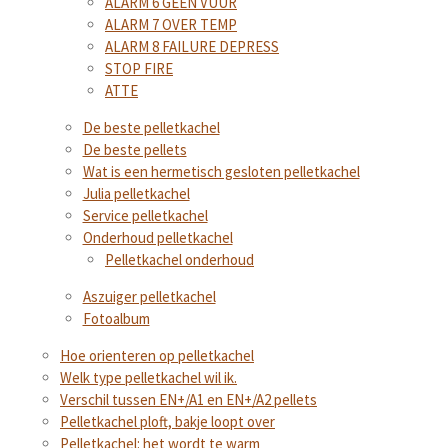
ALARM 6 GEEN VUUR
ALARM 7 OVER TEMP
ALARM 8 FAILURE DEPRESS
STOP FIRE
ATTE
De beste pelletkachel
De beste pellets
Wat is een hermetisch gesloten pelletkachel
Julia pelletkachel
Service pelletkachel
Onderhoud pelletkachel
Pelletkachel onderhoud
Aszuiger pelletkachel
Fotoalbum
Hoe orienteren op pelletkachel
Welk type pelletkachel wil ik.
Verschil tussen EN+/A1 en EN+/A2 pellets
Pelletkachel ploft, bakje loopt over
Pelletkachel: het wordt te warm