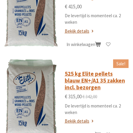
€ 415,00
De levertijd is momenteel ca. 2
weken
Bekijk details
In winkelwagen
Sale!
525 kg Elite pellets
blauw EN+/A1 35 zakken
incl. bezorgen
€ 315,00
€ 342,00
De levertijd is momenteel ca. 2
weken
Bekijk details