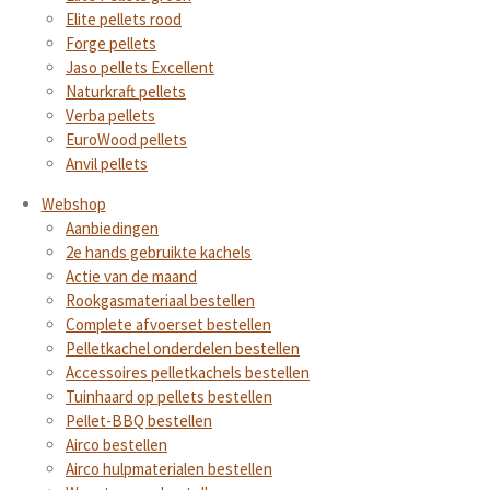
Elite pellets rood
Forge pellets
Jaso pellets Excellent
Naturkraft pellets
Verba pellets
EuroWood pellets
Anvil pellets
Webshop
Aanbiedingen
2e hands gebruikte kachels
Actie van de maand
Rookgasmateriaal bestellen
Complete afvoerset bestellen
Pelletkachel onderdelen bestellen
Accessoires pelletkachels bestellen
Tuinhaard op pellets bestellen
Pellet-BBQ bestellen
Airco bestellen
Airco hulpmaterialen bestellen