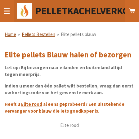
Ga
PELLETKACHELVERKOO
direct
naar
de
hoofdinhoud
Home
»
Pellets Bestellen
»
Elite pellets blauw
Elite pellets Blauw halen of bezorgen
Let op: Bij bezorgen naar eilanden en buitenland altijd
tegen meerprijs.
Indien u meer dan één pallet wilt bestellen, vraag dan eerst
uw kortingscode van het gewenste merk aan.
Heeft u
Elite rood
al eens geprobeerd? Een uitstekende
vervanger voor blauw die iets goedkoper is.
Elite rood