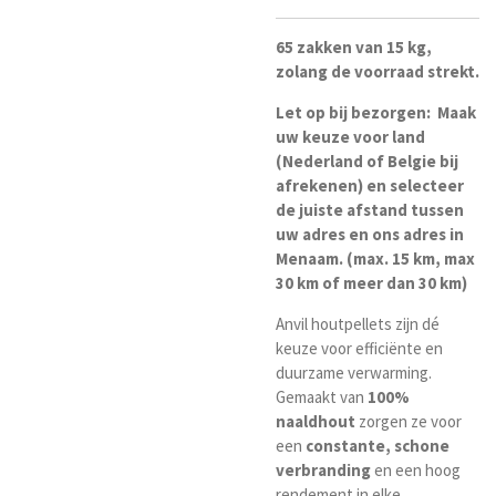
65 zakken van 15 kg,
zolang de voorraad strekt.
Let op bij
bezorgen: Maak
uw keuze voor land
(Nederland of Belgie bij
afrekenen) en selecteer
de juiste afstand tussen
uw adres en ons adres in
Menaam. (max. 15 km, max
30 km of meer dan 30 km)
Anvil houtpellets zijn dé
keuze voor efficiënte en
duurzame verwarming.
Gemaakt van
100%
naaldhout
zorgen ze voor
een
constante, schone
verbranding
en een hoog
rendement in elke