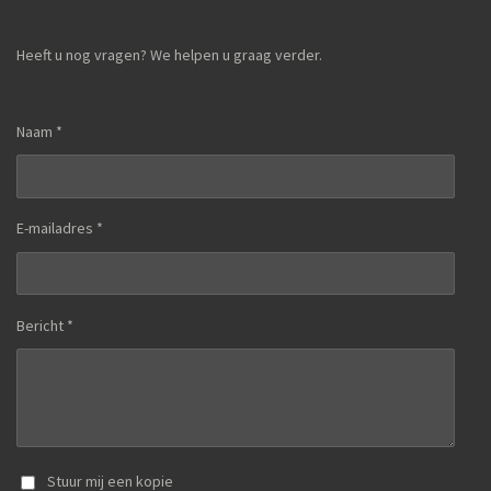
Heeft u nog vragen? We helpen u graag verder.
Naam *
E-mailadres *
Bericht *
Stuur mij een kopie