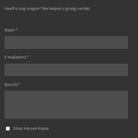
Heeft u nog vragen? We helpen u graag verder.
Naam *
E-mailadres *
Bericht *
Stuur mij een kopie