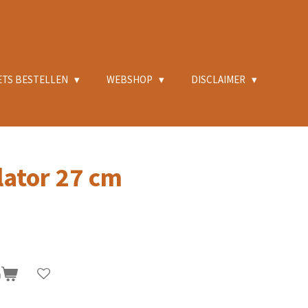
ETS BESTELLEN
WEBSHOP
DISCLAIMER
ator 27 cm
n