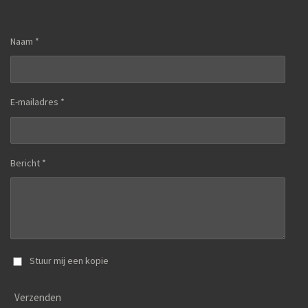
Naam *
E-mailadres *
Bericht *
Stuur mij een kopie
Verzenden