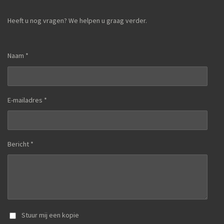
Heeft u nog vragen? We helpen u graag verder.
Naam *
E-mailadres *
Bericht *
Stuur mij een kopie