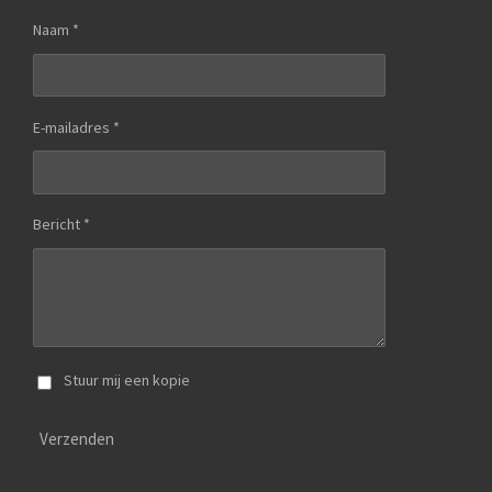
Naam *
E-mailadres *
Bericht *
Stuur mij een kopie
Verzenden