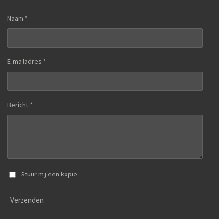
Naam *
E-mailadres *
Bericht *
Stuur mij een kopie
Verzenden