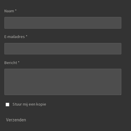
Naam *
E-mailadres *
Bericht *
Stuur mij een kopie
Verzenden