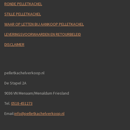
RONDE PELLETKACHEL
STILLE PELLETKACHEL
WAAR OP LETTEN BIJ AANKOOP PELLETKACHEL
LEVERINGSVOORWAARDEN EN RETOURBELEID
DISCLAIMER
pelletkachelverkoop.nl
De Stapel 2A
9036 VN Menaam/Menaldum Friesland
Tel.
0518-451273
Email:
info@pelletkachelverkoop.nl