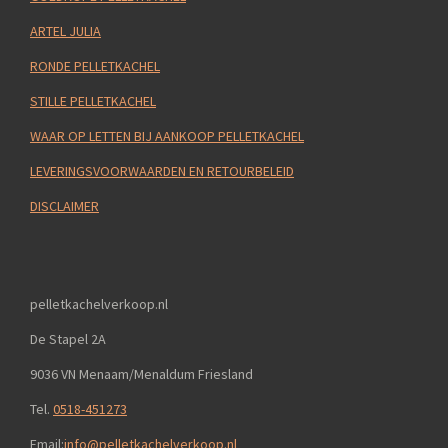
ARTEL JULIA
RONDE PELLETKACHEL
STILLE PELLETKACHEL
WAAR OP LETTEN BIJ AANKOOP PELLETKACHEL
LEVERINGSVOORWAARDEN EN RETOURBELEID
DISCLAIMER
pelletkachelverkoop.nl
De Stapel 2A
9036 VN Menaam/Menaldum Friesland
Tel.
0518-451273
Email:
info@pelletkachelverkoop.nl