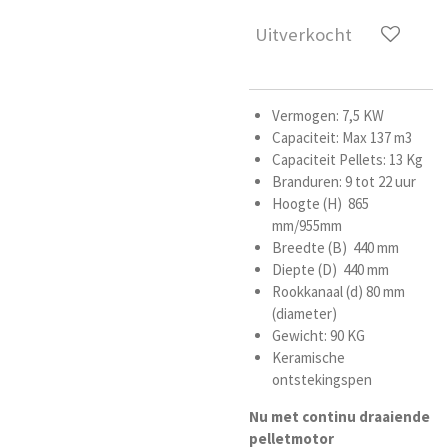
Uitverkocht
Vermogen: 7,5 KW
Capaciteit: Max 137 m3
Capaciteit Pellets: 13 Kg
Branduren: 9 tot 22 uur
Hoogte (H) 865
mm/955mm
Breedte (B) 440 mm
Diepte (D) 440 mm
Rookkanaal (d) 80 mm
(diameter)
Gewicht: 90 KG
Keramische
ontstekingspen
Nu met continu draaiende
pelletmotor