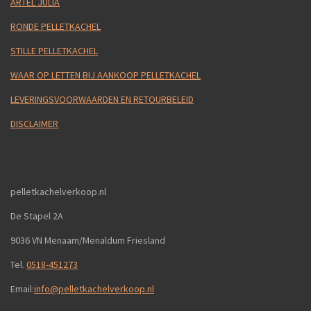
ARTEL JULIA
RONDE PELLETKACHEL
STILLE PELLETKACHEL
WAAR OP LETTEN BIJ AANKOOP PELLETKACHEL
LEVERINGSVOORWAARDEN EN RETOURBELEID
DISCLAIMER
pelletkachelverkoop.nl
De Stapel 2A
9036 VN Menaam/Menaldum Friesland
Tel.
0518-451273
Email:
info@pelletkachelverkoop.nl