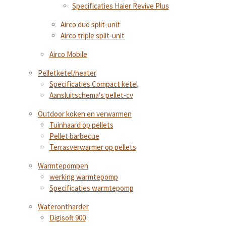
Specificaties Haier Revive Plus
Airco duo split-unit
Airco triple split-unit
Airco Mobile
Pelletketel/heater
Specificaties Compact ketel
Aansluitschema's pellet-cv
Outdoor koken en verwarmen
Tuinhaard op pellets
Pellet barbecue
Terrasverwarmer op pellets
Warmtepompen
werking warmtepomp
Specificaties warmtepomp
Waterontharder
Digisoft 900