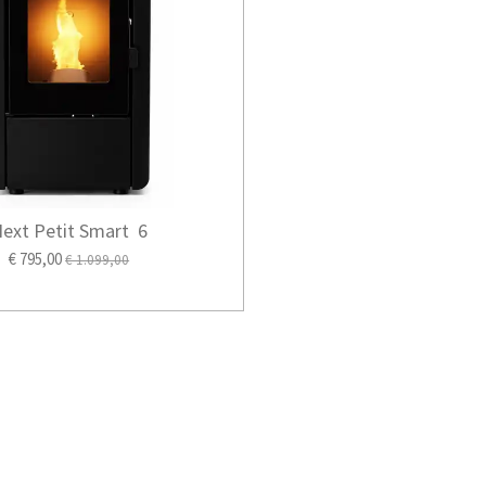
ext Petit Smart 6
€ 795,00
€ 1.099,00