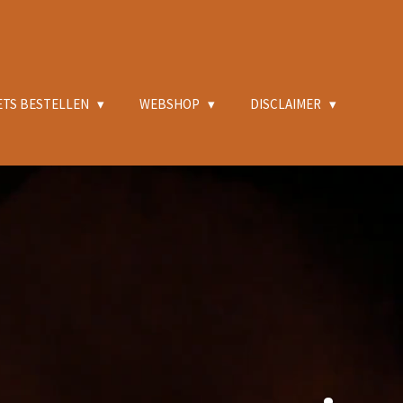
ETS BESTELLEN
WEBSHOP
DISCLAIMER