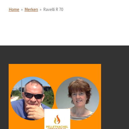
Home
»
Merken
»
Ravelli R 70