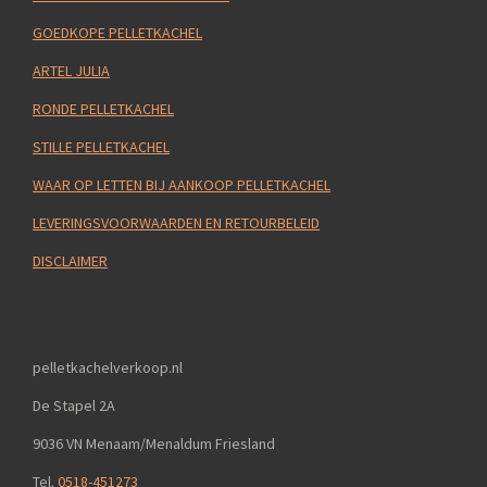
GOEDKOPE PELLETKACHEL
ARTEL JULIA
RONDE PELLETKACHEL
STILLE PELLETKACHEL
WAAR OP LETTEN BIJ AANKOOP PELLETKACHEL
LEVERINGSVOORWAARDEN EN RETOURBELEID
DISCLAIMER
pelletkachelverkoop.nl
De Stapel 2A
9036 VN Menaam/Menaldum Friesland
Tel.
0518-451273