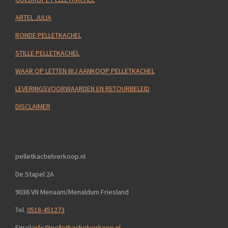
ARTEL JULIA
RONDE PELLETKACHEL
STILLE PELLETKACHEL
WAAR OP LETTEN BIJ AANKOOP PELLETKACHEL
LEVERINGSVOORWAARDEN EN RETOURBELEID
DISCLAIMER
pelletkachelverkoop.nl
De Stapel 2A
9036 VN Menaam/Menaldum Friesland
Tel.
0518-451273
Email:
info@pelletkachelverkoop.nl