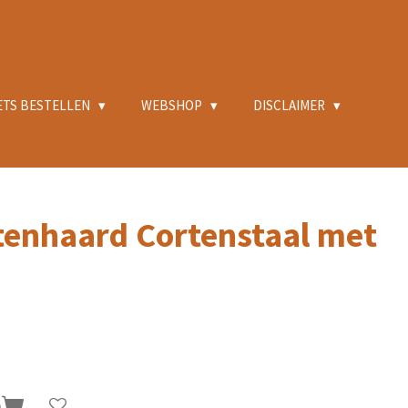
ETS BESTELLEN
WEBSHOP
DISCLAIMER
tenhaard Cortenstaal met
n