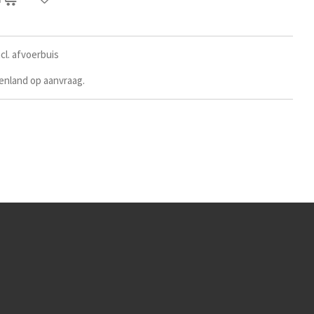
l. afvoerbuis
tenland op aanvraag.