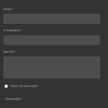
Naam *
E-mailadres *
Bericht *
Stuur mij een kopie
Verzenden