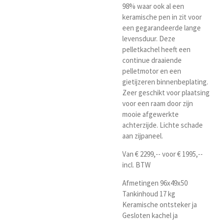
98% waar ook al een
keramische pen in zit voor
een gegarandeerde lange
levensduur. Deze
pelletkachel heeft een
continue draaiende
pelletmotor en een
gietijzeren binnenbeplating.
Zeer geschikt voor plaatsing
voor een raam door zijn
mooie afgewerkte
achterzijde. Lichte schade
aan zijpaneel.
Van € 2299,-- voor € 1995,--
incl. BTW
Afmetingen 96x49x50
Tankinhoud 17 kg
Keramische ontsteker ja
Gesloten kachel ja