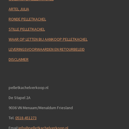
ARTEL JULIA
RONDE PELLETKACHEL
STILLE PELLETKACHEL
WAAR OP LETTEN BIJ AANKOOP PELLETKACHEL
LEVERINGSVOORWAARDEN EN RETOURBELEID
DISCLAIMER
pelletkachelverkoop.nl
De Stapel 2A
9036 VN Menaam/Menaldum Friesland
Tel.
0518-451273
Email:
info@pelletkachelverkoop.nl