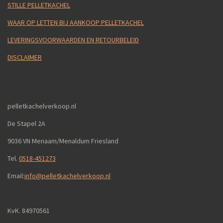
STILLE PELLETKACHEL
WAAR OP LETTEN BIJ AANKOOP PELLETKACHEL
LEVERINGSVOORWAARDEN EN RETOURBELEID
DISCLAIMER
pelletkachelverkoop.nl
De Stapel 2A
9036 VN Menaam/Menaldum Friesland
Tel.
0518-451273
Email:
info@pelletkachelverkoop.nl
KvK. 84970561